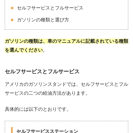
セルフサービスとフルサービス
ガソリンの種類と選び方
ガソリンの種類は、車のマニュアルに記載されている種類
を選んでください
。
セルフサービスとフルサービス
アメリカのガソリンスタンドでは、セルフサービスとフル
サービスの二つの給油方法があります。
具体的には以下のとおりです。
セルフサービスステーション