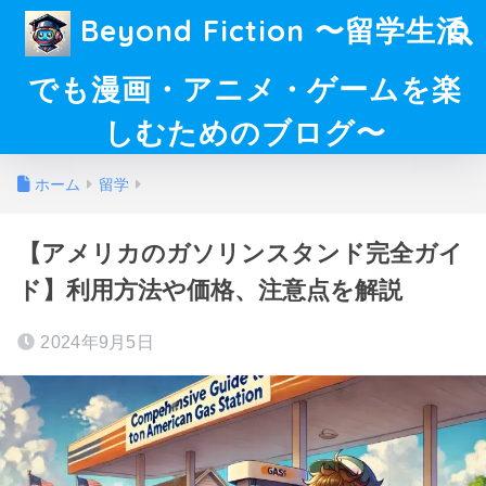
Beyond Fiction 〜留学生活
でも漫画・アニメ・ゲームを楽
しむためのブログ〜
ホーム
留学
【アメリカのガソリンスタンド完全ガイ
ド】利用方法や価格、注意点を解説
2024年9月5日