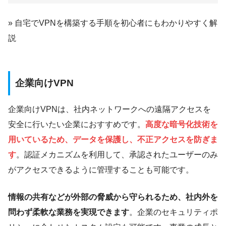
» 自宅でVPNを構築する手順を初心者にもわかりやすく解
説
企業向けVPN
企業向けVPNは、社内ネットワークへの遠隔アクセスを
安全に行いたい企業におすすめです。
高度な暗号化技術を
用いているため、データを保護し、不正アクセスを防ぎま
す
。認証メカニズムを利用して、承認されたユーザーのみ
がアクセスできるように管理することも可能です。
情報の共有などが外部の脅威から守られるため、社内外を
問わず柔軟な業務を実現できます
。企業のセキュリティポ