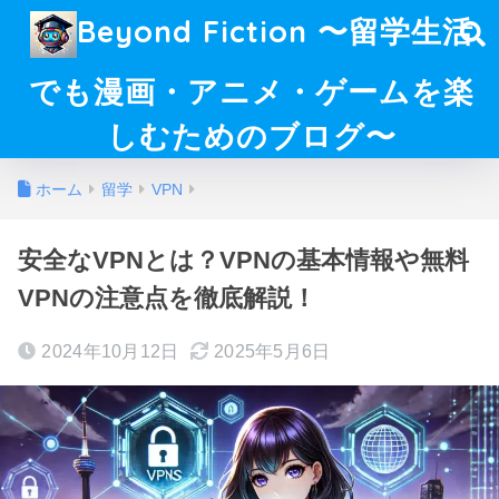
Beyond Fiction 〜留学生活
でも漫画・アニメ・ゲームを楽
しむためのブログ〜
ホーム
留学
VPN
安全なVPNとは？VPNの基本情報や無料
VPNの注意点を徹底解説！
2024年10月12日
2025年5月6日