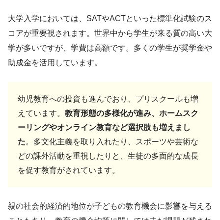
大学入学においては、SATやACTといった標準化試験のス
コアが重要視されます。世界中から学生が来る質の高い大
学が多いですが、学費は高額です。多くの学生が奨学金や
助成金を活用しています。
幼児教育への投資も進んでおり、プリスクールも増
えています。
教育形態の多様化が進み、ホームスク
ーリングやオンライン教育など選択肢も増えまし
た
。多文化主義を取り入れたり、スポーツや芸術な
どの課外活動を重視したりと、生徒の多面的な成長
を促す教育がされています。
親の社会的経済的地位が子どもの教育機会に影響を与える