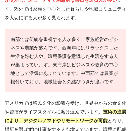
が交差し、スピーディで刺激的な毎日を送る人が多い
で
す。郊外では家族を中心とした暮らしや地域コミュニティ
を大切にする人が多く見られます。
南部では伝統を重視する人が多く、家族経営のビジ
ネスや農業が盛んです。西海岸にはリラックスした
生活を好む人や、環境保護を意識した生活をする人
が集まっています。東海岸はビジネスや教育の中心
地として活気にあふれています。中西部では農業が
根付いており、地域社会との結びつきが強いです。
アメリカでは移民文化の影響を受け、世界中からの食文化
や習慣がライフスタイルに溶け込んでいます。
技術の進展
により、デジタルノマドやリモートワークが可能
となり、
場所を選ばずに仕事をする人も増えています。環境に配慮