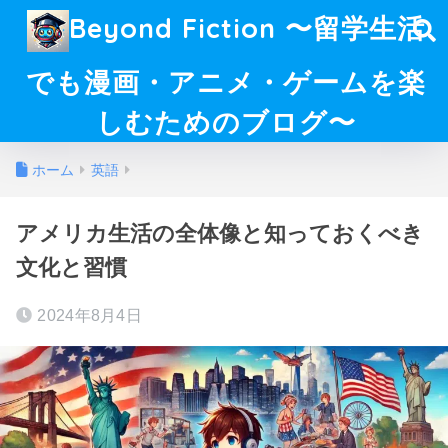
Beyond Fiction 〜留学生活
でも漫画・アニメ・ゲームを楽
しむためのブログ〜
ホーム
英語
アメリカ生活の全体像と知っておくべき
文化と習慣
2024年8月4日