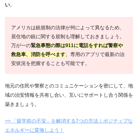
い
。
アメリカは銃規制の法律が州によって異なるため、
居住地の銃に関する規制も理解しておきましょう。
万が一の
緊急事態の際は911に電話をすれば警察や
救急車、消防を呼べます
。専用のアプリで最新の治
安状況を把握することも可能です。
地元の住民や警察とのコミュニケーションを密にして、地
域の治安情報を共有し合い、互いにサポートし合う関係を
築きましょう。
>> 「留学前の不安」を解消する7つの方法｜ポジティブな
エネルギーに変換しよう！