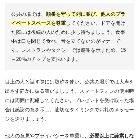
公共の場では、
順番を守って列に並び、他人のプラ
イベートスペースを尊重
してください。ドアを開け
た際には後続の人のために少し待ちましょう。食事
中は口を閉じて食べ、音を立てないのがマナーで
す。レストランやタクシーでは感謝を示すため、15
～20%のチップを支払います。
目上の人と話す際には敬称を使い、公共の場所では大声を
出さず静かに振る舞いましょう。スマートフォンの使用時
には周囲に配慮してください。プレゼントを受け取った場
合は感謝の意を示し、適切なタイミングでお礼のメッセー
ジを送りましょう。
他人の意見やプライバシーを尊重し、
必要以上に詮索しな