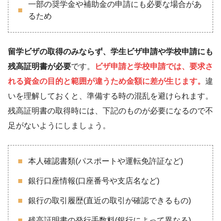
一部の奨学金や補助金の申請にも必要な場合があ
るため
留学ビザの取得のみならず、学生ビザ申請や学校申請
にも
残高証明書が必要
です。
ビザ申請と学校申請では、要求さ
れる資金の目的と範囲が違うため
金額に差が生じます。
違
いを理解しておくと、準備する時の混乱を避けられます。
残高証明書の取得時には、下記のものが必要になるので不
足がないようにしましょう。
本人確認書類(パスポートや運転免許証など)
銀行口座情報(口座番号や支店名など)
銀行の取引履歴(直近の取引が確認できるもの)
残高証明書の発行手数料(銀行によって異なる)