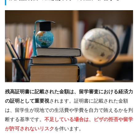
残高証明書に記載された金額は、留学審査における経済力
の証明として重要視
されます。証明書に記載された金額
は、留学生が現地での生活費や学費を自力で賄えるかを判
断する基準です。
不足している場合は、ビザの拒否や留学
が許可されないリスク
を伴います。