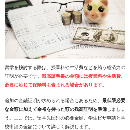
留学を検討する際は、授業料や生活費などを賄う経済力の
証明が必要です。
残高証明書の金額には授業料や生活費、
必要に応じて保険料も含まれる場合があります
。
追加の金融証明が求められる場合もあるため、
最低限必要
な金額に加えて余裕を持った額の残高証明
を準備
しましょ
う。ここでは、留学先国別の必要金額、学生ビザ申請と学
校申請の金額について詳しく解説します。