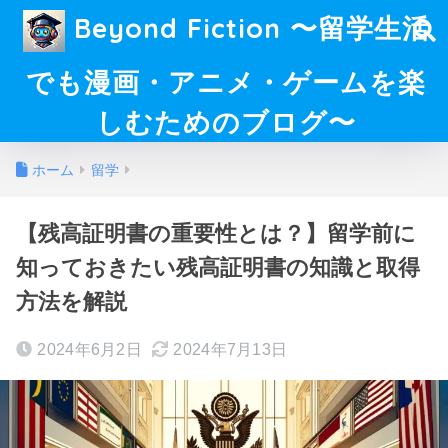
Beyond Fiction 〜留学生活
でも漫画・アニメ・ゲームを楽
しむためのブログ〜
ホーム
留学
【残高証明書の重要性とは？】留学前に
知っておきたい残高証明書の知識と取得
方法を解説
2024年6月2日
2024年7月13日