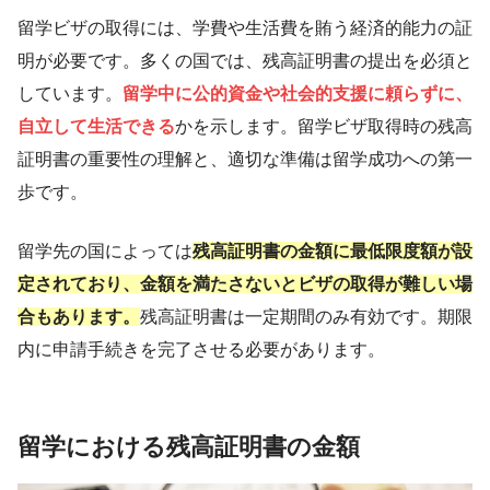
留学ビザの取得には、学費や生活費を賄う経済的能力の証
明が必要です。多くの国では、残高証明書の提出を必須と
しています。
留学中に公的資金や社会的支援に頼らずに、
自立して生活できる
かを示します。留学ビザ取得時の残高
証明書の重要性の理解と、適切な準備は留学成功への第一
歩です。
留学先の国によっては
残高証明書の金額に最低限度額が設
定されており、金額を満たさないとビザの取得が難しい場
合もあります。
残高証明書は一定期間のみ有効です。期限
内に申請手続きを完了させる必要があります。
留学における残高証明書の金額