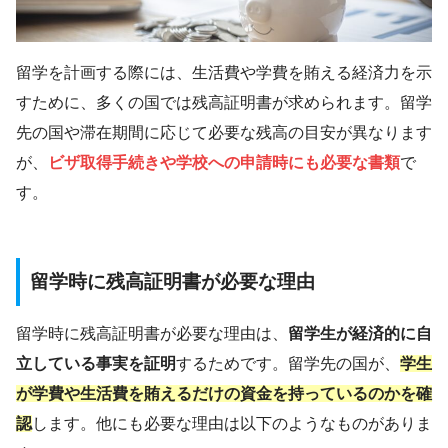
留学を計画する際には、生活費や学費を賄える経済力を示
すために、多くの国では残高証明書が求められます。留学
先の国や滞在期間に応じて必要な残高の目安が異なります
が、
ビザ取得手続きや学校への申請時にも必要な書類
で
す。
留学時に残高証明書が必要な理由
留学時に残高証明書が必要な理由は、
留学生が経済的に自
立している事実を証明
するためです。留学先の国が、
学生
が学費や生活費を賄えるだけの資金を持っているのかを確
認
します。他にも必要な理由は以下のようなものがありま