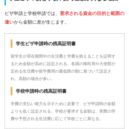
ビザ申請と学校申請では、
要求される資金の目的と範囲の
違い
から金額に差が生じます。
学生ビザ申請時の残高証明書
留学生が滞在期間中の生活費と学費を賄えることを証明す
るため金額が高めに設定される。各国の移民局や大使館が
定める生活費や留学費用の最低限の額に基づいて設定さ
れ、高額の場合が多い。
学校申請時の残高証明書
学費の支払い能力を示すために必要で、ビザ申請時の金額
よりも低く設定される。学校が要求する金額は、実際の学
費や予想される生活費に応じて学校ごとに異なる。