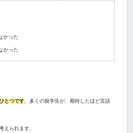
なかった
なかった
ひとつです
。多くの留学生が、期待したほど言語
考えられます。