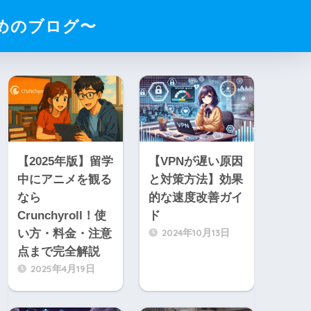
ためのブログ〜
【2025年版】留学
【VPNが遅い原因
中にアニメを観る
と対策方法】効果
なら
的な速度改善ガイ
Crunchyroll！使
ド
2024年10月13日
い方・料金・注意
点まで完全解説
2025年4月19日