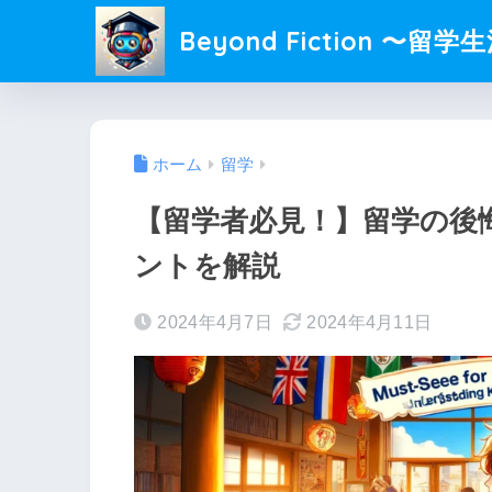
Beyond Fiction
ホーム
留学
【留学者必見！】留学の後
ントを解説
2024年4月7日
2024年4月11日