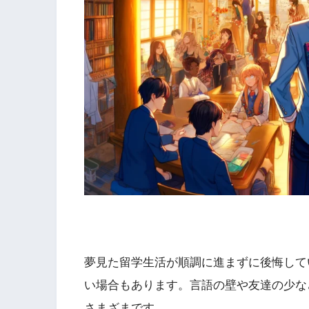
夢見た留学生活が順調に進まずに後悔して
い場合もあります。言語の壁や友達の少な
さまざまです。