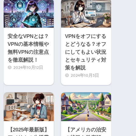
安全なVPNとは？
VPNをオフにする
VPNの基本情報や
とどうなる？オフ
無料VPNの注意点
にしてもよい状況
を徹底解説！
とセキュリティ対
2024年10月12日
策を解説
2024年10月3日
【2025年最新版】
【アメリカの治安